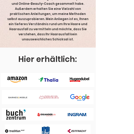
und Online-Beauty-Coach gesammelt habe.
Außerdem erhalten Sie eine Vielzahl von
praktischen Anleitungen, um meine Methoden
selbst auszuprobieren. Mein Anliegen ist es, Ihnen
ein tieferes Verständnis rund um Ihre Haare und
Haarausfall zu vermitteln und möchte, dass Sie
verstehen, dass Ihr Haarausfall kein
unausweichliches Schicksal ist.
Hier erhältlich: